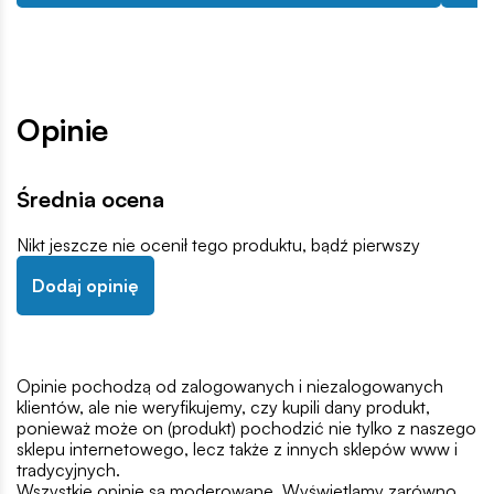
Opinie
Średnia ocena
Nikt jeszcze nie ocenił tego produktu, bądź pierwszy
Dodaj opinię
Opinie pochodzą od zalogowanych i niezalogowanych
klientów, ale nie weryfikujemy, czy kupili dany produkt,
ponieważ może on (produkt) pochodzić nie tylko z naszego
sklepu internetowego, lecz także z innych sklepów www i
tradycyjnych.
Wszystkie opinie są moderowane. Wyświetlamy zarówno