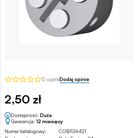
0 opinii
Dodaj opinie
2,50 zł
Dostępność:
Duża
Gwarancja:
12 miesięcy
Numer katalogowy:
COBI136421