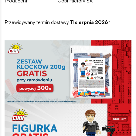
Producent:
Cobi Factory SA
Przewidywany termin dostawy
11 sierpnia 2026
*