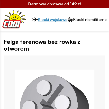
Darmowa dostawa od 149 zł
Przełącznik segmentów2
Klocki wojskowe
Klocki niemilitarne
Felga terenowa bez rowka z
otworem