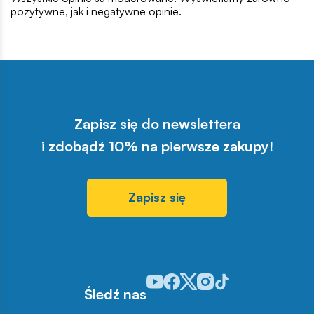
pozytywne, jak i negatywne opinie.
Zapisz się do newslettera
i zdobądź 10% na pierwsze zakupy!
Zapisz się
Odwiedź nasz profil w serwisie You
Odwiedź nasz profil w serwisie 
Odwiedź nasz profil w serwis
Odwiedź nasz profil w se
Odwiedź nasz profil w
Śledź nas