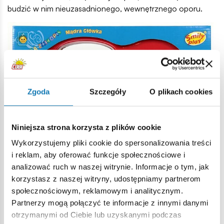
budzić w nim nieuzasadnionego, wewnętrznego oporu.
Zgoda
Szczegóły
O plikach cookies
Niniejsza strona korzysta z plików cookie
Wykorzystujemy pliki cookie do spersonalizowania treści
i reklam, aby oferować funkcje społecznościowe i
analizować ruch w naszej witrynie. Informacje o tym, jak
korzystasz z naszej witryny, udostępniamy partnerom
społecznościowym, reklamowym i analitycznym.
Partnerzy mogą połączyć te informacje z innymi danymi
Smily Play, Tablica Znikopis Smily play (3), 3+
otrzymanymi od Ciebie lub uzyskanymi podczas