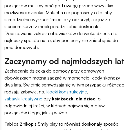
porządków musimy brać pod uwagę przede wszystkim
możliwości dziecka. Malucha nie poprosimy o to, aby
samodzielnie wyrzucił śmieci czy odkurzył, ale już ze
starciem kurzu z mebli poradzi sobie doskonale.
Dopasowanie zakresu obowiązków do wieku dziecka to
najlepszy sposób na to, aby pociechy nie zniechęcić do
prac domowych.
Zaczynamy od najmłodszych lat
Zachęcanie dziecka do pomocy przy domowych
obowiązkach można zacząć w momencie, kiedy skończy
dwa lata. Świetnie sprawdzają się w tym przypadku różnego
rodzaju zabawki, np.
klocki konstrukcyjne
,
zabawki kreatywne
czy
książeczki dla dzieci
o
odpowiedniej treści, w których pojawia się motyw
porządków i tego, jak są ważne.
Tablica Znikopis Smily play to również doskonały sposób,