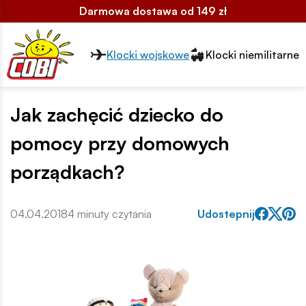
Darmowa dostawa od 149 zł
Przełącznik segmentów2
Klocki wojskowe
Klocki niemilitarne
Jak zachęcić dziecko do
pomocy przy domowych
porządkach?
04.04.2018
4 minuty czytania
Udostepnij