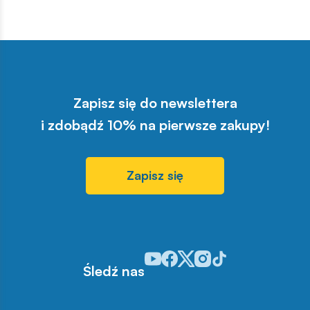
Zapisz się do newslettera
i zdobądź 10% na pierwsze zakupy!
Zapisz się
Odwiedź nasz profil w serwisie You
Odwiedź nasz profil w serwisie 
Odwiedź nasz profil w serwis
Odwiedź nasz profil w se
Odwiedź nasz profil w
Śledź nas