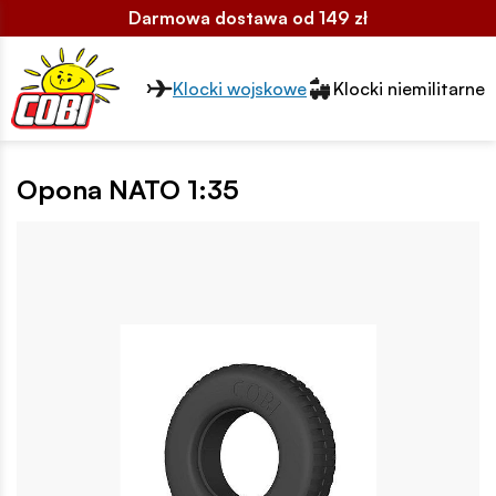
Darmowa dostawa od 149 zł
Przełącznik segmentów2
Klocki wojskowe
Klocki niemilitarne
Opona NATO 1:35