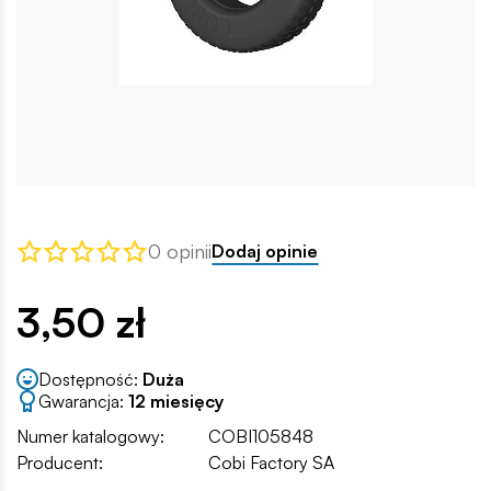
0 opinii
Dodaj opinie
3,50 zł
Dostępność:
Duża
Gwarancja:
12 miesięcy
Numer katalogowy:
COBI105848
Producent:
Cobi Factory SA