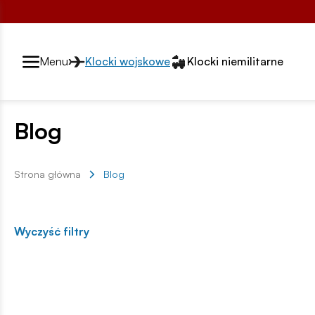
Przełącznik segmentów2
Menu
Klocki wojskowe
Klocki niemilitarne
Blog
Strona główna
Blog
Wyczyść filtry