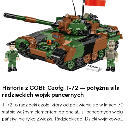
Historia z COBI: Czołg T-72 – potężna siła
radzieckich wojsk pancernych
T-72 to radziecki czołg, który od pojawienia się w latach 70.
stał się ważnym elementem potencjału sił pancernych wielu
państw, nie tylko Związku Radzieckiego. Dzięki wyjątkowo
solidnej konstrukcji, niezawodności, a także licznym