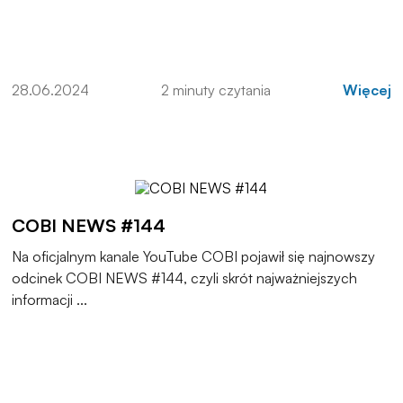
28.06.2024
2 minuty czytania
Więcej
COBI NEWS #144
Na oficjalnym kanale YouTube COBI pojawił się najnowszy
odcinek COBI NEWS #144, czyli skrót najważniejszych
informacji ...